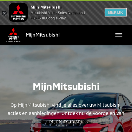
Mijn Mitsubishi
BEKIJK
Mitsubishi Motor Sales Nederland
FREE- In Google Play
MijnMitsubishi
MijnMitsubishi
Op MijnMitsubishi vind je alles over uw Mitsubishi,
acties en aanbiedingen. Ontdek nu de voordelen van
MijnMitsubishi.